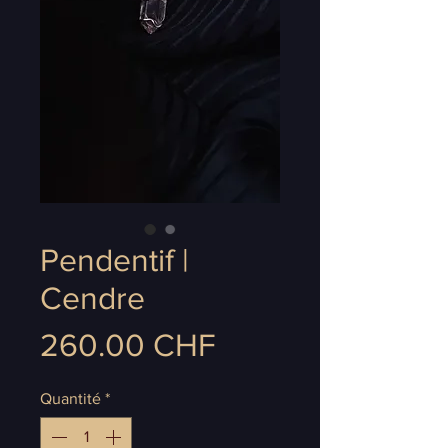
Pendentif |
Cendre
Prix
260.00 CHF
Quantité
*